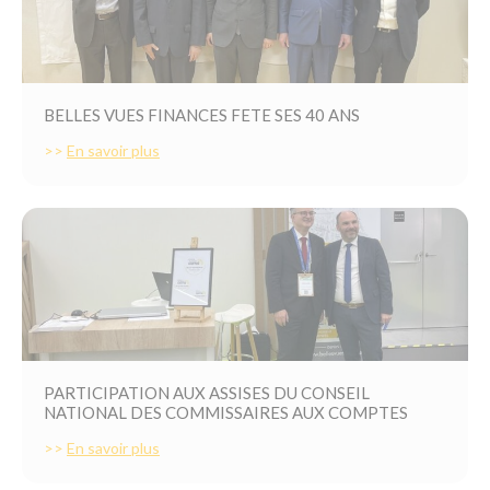
BELLES VUES FINANCES FETE SES 40 ANS
>>
En savoir plus
PARTICIPATION AUX ASSISES DU CONSEIL
NATIONAL DES COMMISSAIRES AUX COMPTES
>>
En savoir plus