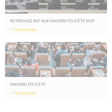
RETROUVEZ BVF AUX UNIVERSITÉS D’ÉTÉ 2019
>>
En savoir plus
UNIVERSITÉS D’ÉTÉ
>>
En savoir plus