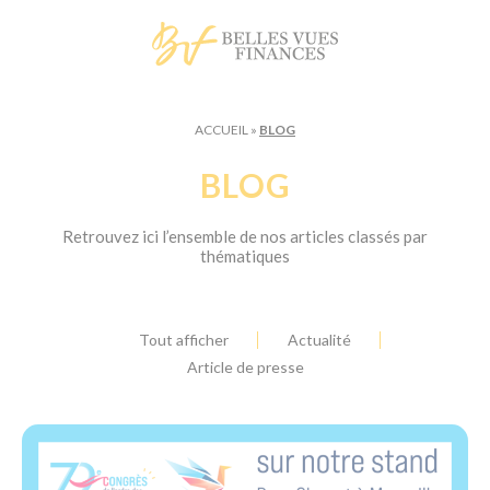
Panneau de gestion des cookies
ACCUEIL
»
BLOG
BLOG
Retrouvez ici l’ensemble de nos articles classés par
thématiques
Tout afficher
Actualité
Article de presse