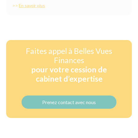
>>
En savoir plus
Faites appel à Belles Vues
Finances
pour votre cession de
cabinet d’expertise
Prenez contact avec nous