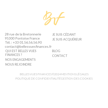
28 rue de la Bretonnerie
JE SUIS CÉDANT
95300 Pontoise France
JE SUIS ACQUÉREUR
Tél. : +33 01.56.56.56.90
contact@bellesvuesfinances.fr
QUI EST BELLES VUES
BLOG
FINANCES ?
CONTACT
NOS ENGAGEMENTS
NOUS REJOINDRE
BELLES VUES FINANCES ©2024
MENTIONS LÉGALES
POLITIQUE DE CONFIDENTIALITÉ
GESTION DES COOKIES