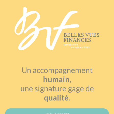
Panneau de gestion des cookies
Un accompagnement
humain
,
une signature gage de
qualité
.
Je suis cédant