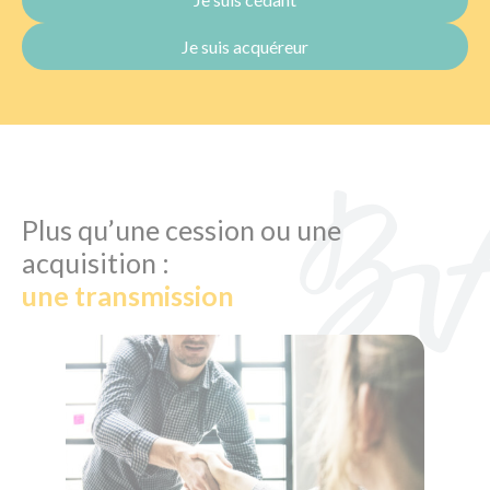
Je suis acquéreur
Plus qu’une cession ou une
acquisition :
une transmission