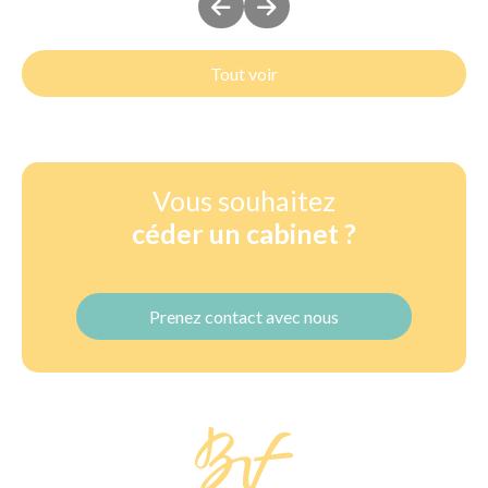
Tout voir
Vous souhaitez
céder un cabinet ?
Prenez contact avec nous