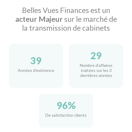
Belles Vues Finances est un
acteur Majeur
sur le marché de
la transmission de cabinets
30
40
Nombre d’affaires
Années d’existence
traitées sur les 3
dernières années
97
%
De satisfaction clients