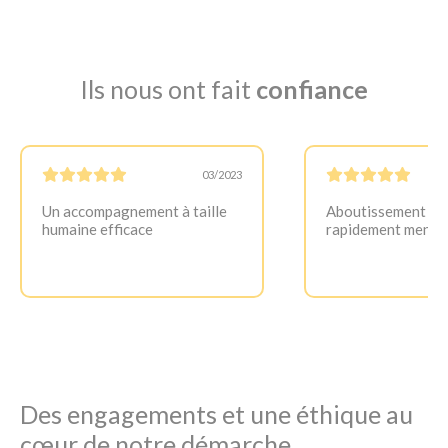
Ils nous ont fait
confiance
03/2023
Un accompagnement à taille
Aboutissement du 
humaine efficace
rapidement mené.
Des engagements et une éthique au
cœur de notre démarche