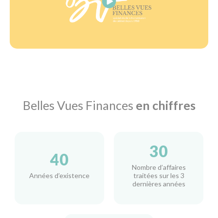
Belles Vues Finances
en chiffres
30
40
Nombre d’affaires
Années d’existence
traitées sur les 3
dernières années