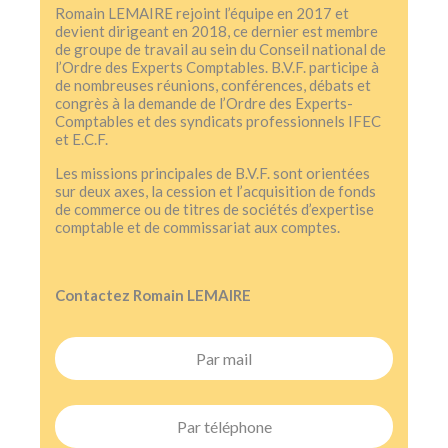
Romain LEMAIRE rejoint l’équipe en 2017 et
devient dirigeant en 2018, ce dernier est membre
de groupe de travail au sein du Conseil national de
l’Ordre des Experts Comptables. B.V.F. participe à
de nombreuses réunions, conférences, débats et
congrès à la demande de l’Ordre des Experts-
Comptables et des syndicats professionnels IFEC
et E.C.F.
Les missions principales de B.V.F. sont orientées
sur deux axes, la cession et l’acquisition de fonds
de commerce ou de titres de sociétés d’expertise
comptable et de commissariat aux comptes.
Contactez Romain LEMAIRE
Par mail
Par téléphone