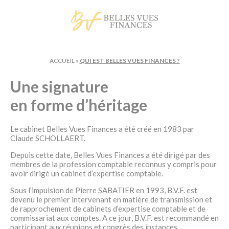
Panneau de gestion des cookies
ACCUEIL
»
QUI EST BELLES VUES FINANCES ?
Une signature
en forme d’héritage
Le cabinet Belles Vues Finances a été créé en 1983 par
Claude SCHOLLAERT.
Depuis cette date, Belles Vues Finances a été dirigé par des
membres de la profession comptable reconnus y compris pour
avoir dirigé un cabinet d’expertise comptable.
Sous l’impulsion de Pierre SABATIER en 1993, B.V.F. est
devenu le premier intervenant en matière de transmission et
de rapprochement de cabinets d’expertise comptable et de
commissariat aux comptes. A ce jour, B.V.F. est recommandé en
participant aux réunions et congrès des instances