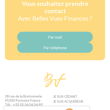
Vous souhaitez prendre
contact
Avec Belles Vues Finances ?
Par mail
Par téléphone
28 rue de la Bretonnerie
JE SUIS CÉDANT
95300 Pontoise France
JE SUIS ACQUÉREUR
Tél. : +33 01.56.56.56.90
contact@bellesvuesfinances.fr