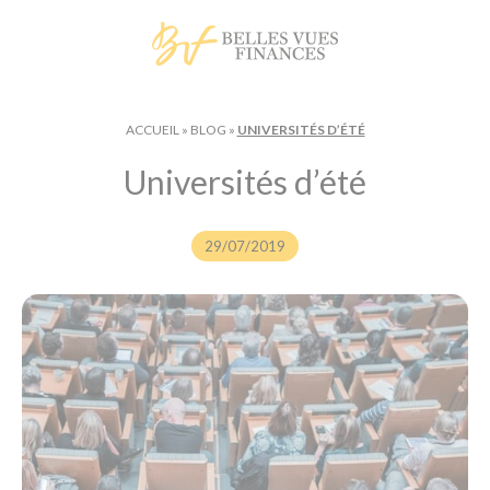
Panneau de gestion des cookies
ACCUEIL
»
BLOG
»
UNIVERSITÉS D’ÉTÉ
Universités d’été
29/07/2019